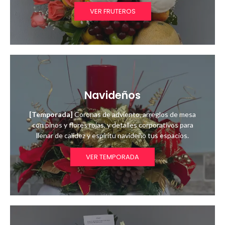
VER FRUTEROS
Navideños
[Temporada]
Coronas de adviento, arreglos de mesa
con pinos y flores rojas, y detalles corporativos para
llenar de calidez y espíritu navideño tus espacios.
VER TEMPORADA