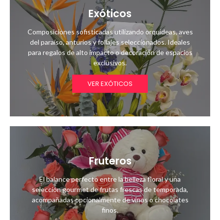
Exóticos
Composiciones sofisticadas utilizando orquídeas, aves
del paraíso, anturios y follajes seleccionados. Ideales
para regalos de alto impacto o decoración de espacios
exclusivos.
VER EXÓTICOS
Fruteros
El balance perfecto entre la belleza floral y una
selección gourmet de frutas frescas de temporada,
acompañadas opcionalmente de vinos o chocolates
finos.