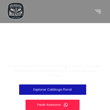
Arte y Detalle en
Exoticos
Eventos
Diseños florales exclusivos con entrega a domicilio en Bogotá.
Expresamos tus sentimientos con la máxima frescura y
distinción.
Explorar Catálogo Floral
Pedir Asesoria