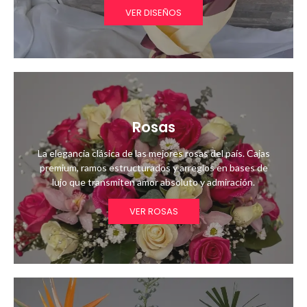
VER DISEÑOS
Rosas
La elegancia clásica de las mejores rosas del país. Cajas
premium, ramos estructurados y arreglos en bases de
lujo que transmiten amor absoluto y admiración.
VER ROSAS