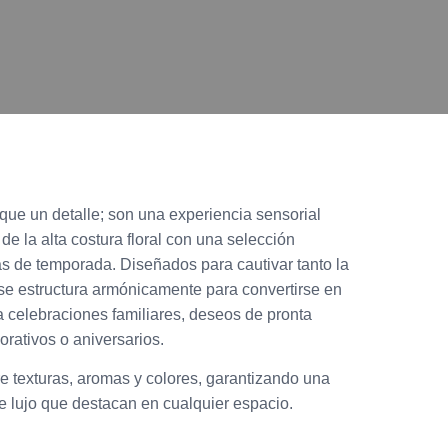
e un detalle; son una experiencia sensorial
e la alta costura floral con una selección
cas de temporada
. Diseñados para cautivar tanto la
 se estructura armónicamente para convertirse en
ra celebraciones familiares, deseos de pronta
rativos o aniversarios.
re texturas, aromas y colores, garantizando una
 lujo que destacan en cualquier espacio
.