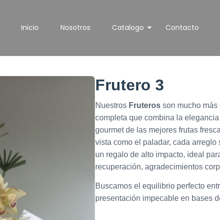
Inicio
Nosotros
Catalogo
Contacto
Frutero 3
Nuestros
Fruteros
son mucho más qu
completa que combina la elegancia d
gourmet de las mejores frutas fres
vista como el paladar, cada arreglo
un regalo de alto impacto, ideal pa
recuperación, agradecimientos corpo
Buscamos el equilibrio perfecto ent
presentación impecable en bases de