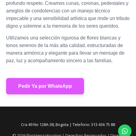
profundo respeto
. Creamos cunas, coronas, pedestales y
arreglos de condolencias con un manejo técnico
impecable y una sensibilidad artística que rinde un tributo
digno y solemne a la memoria de los seres queridos
.
Utilizamos una selección rigurosa de flores blancas y
tonos serenos de la más alta calidad, estructuradas de
manera armónica y elegante para llevar un mensaje de
paz, luz y acompañamiento sincero a las familias
.
Pedir Ya por WhatsApp
Cra 49 No 128A-38, Bogota | Telefono: 313 436 75 88
© 2026 Floristeria Houston | Derechos Reservados | Diseño