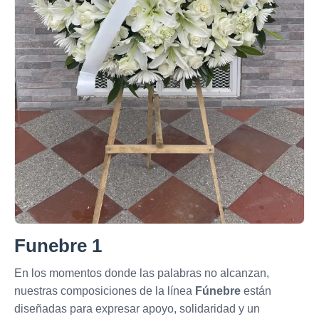
Funebre 1
En los momentos donde las palabras no alcanzan,
nuestras composiciones de la línea
Fúnebre
están
diseñadas para expresar apoyo, solidaridad y un